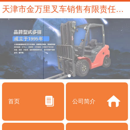
天津市金万里叉车销售有限责任公司|天津叉车租赁|天津叉车维修|天津电动叉车租赁
首页
公司简介